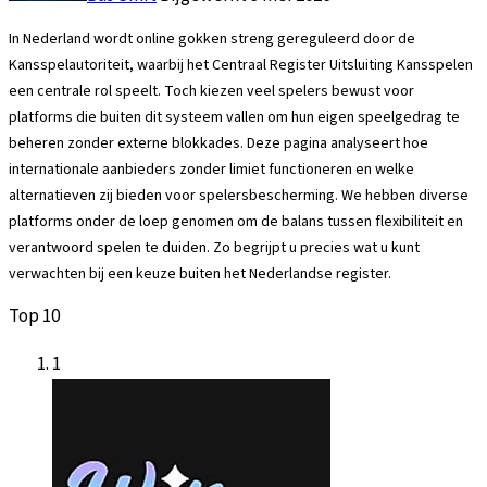
In Nederland wordt online gokken streng gereguleerd door de
Kansspelautoriteit, waarbij het Centraal Register Uitsluiting Kansspelen
een centrale rol speelt. Toch kiezen veel spelers bewust voor
platforms die buiten dit systeem vallen om hun eigen speelgedrag te
beheren zonder externe blokkades. Deze pagina analyseert hoe
internationale aanbieders zonder limiet functioneren en welke
alternatieven zij bieden voor spelersbescherming. We hebben diverse
platforms onder de loep genomen om de balans tussen flexibiliteit en
verantwoord spelen te duiden. Zo begrijpt u precies wat u kunt
verwachten bij een keuze buiten het Nederlandse register.
Top 10
1