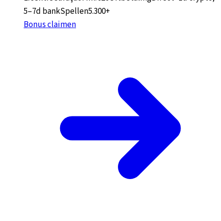
5–7d bank
Spellen
5.300+
Bonus claimen