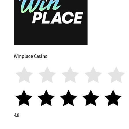
Winplace Casino
4.8