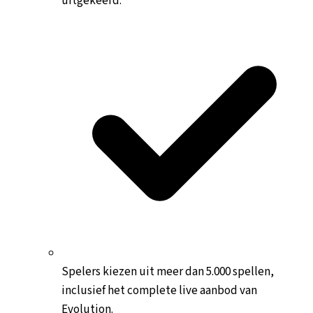
uitgekeerd.
Spelers kiezen uit meer dan 5.000 spellen,
inclusief het complete live aanbod van
Evolution.