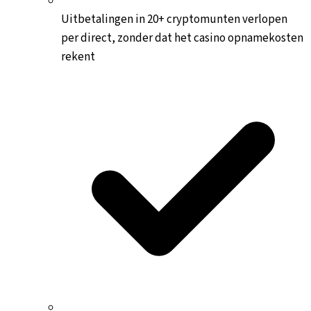
Uitbetalingen in 20+ cryptomunten verlopen
per direct, zonder dat het casino opnamekosten
rekent