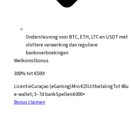
Ondersteuning voor BTC, ETH, LTC en USDT met
vlottere verwerking dan reguliere
bankoverboekingen
Welkomstbonus
300% tot €500
!
Licentie
Curaçao (eGaming)
Min.
€25
Uitbetaling
Tot 48u
e-wallet; 3–7d bank
Spellen
4.000+
Bonus claimen