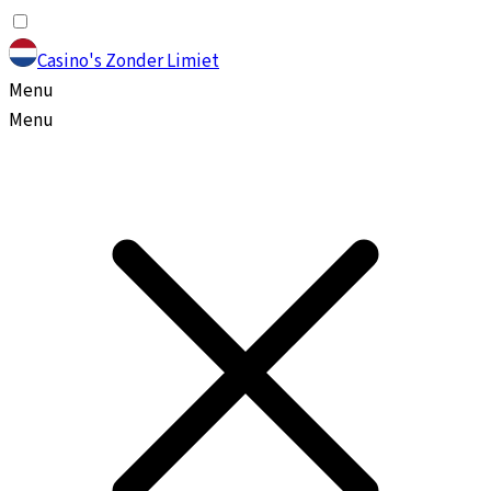
Casino's
Zonder Limiet
Menu
Menu