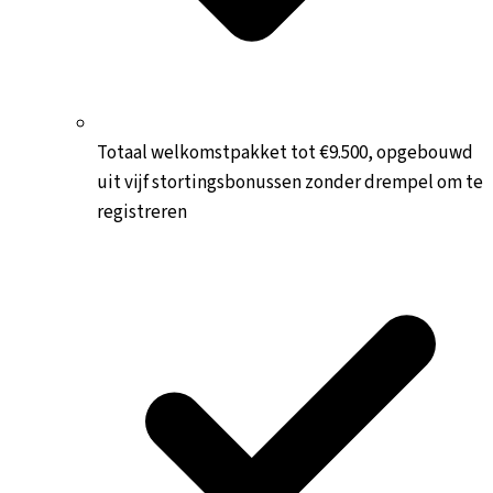
Totaal welkomstpakket tot €9.500, opgebouwd
uit vijf stortingsbonussen zonder drempel om te
registreren