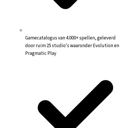
Gamecatalogus van 4.000+ spellen, geleverd
door ruim 25 studio's waaronder Evolution en
Pragmatic Play