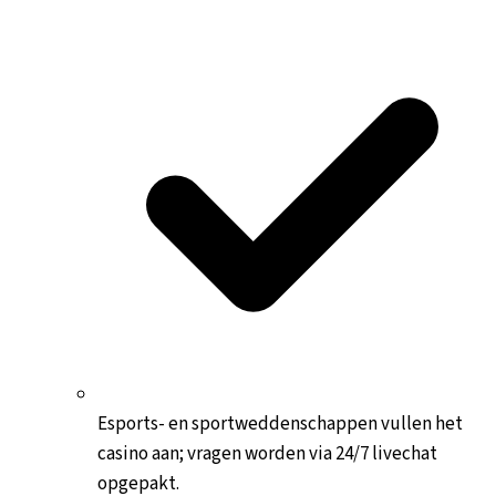
Esports- en sportweddenschappen vullen het
casino aan; vragen worden via 24/7 livechat
opgepakt.