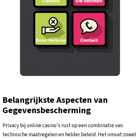
Belangrijkste Aspecten van
Gegevensbescherming
Privacy bij online casino's rust op een combinatie van
technische maatregelen en helder beleid. Het omvat zowel