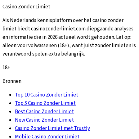
Casino Zonder Limiet
Als Nederlands kennisplatform over het casino zonder
limiet biedt casinozonderlimiet.com diepgaande analyses
en informatie die in 2026 actueel wordt gehouden. Let op:
alleen voor volwassenen (18+), want juist zonder limieten is
verantwoord spelen extra belangrijk.
18+
Bronnen
Top 10 Casino Zonder Limiet
Top 5 Casino Zonder Limiet
Best Casino Zonder Limiet
New Casino Zonder Limiet
Casino Zonder Limiet met Trustly
Mobile Casino Zonder Limiet