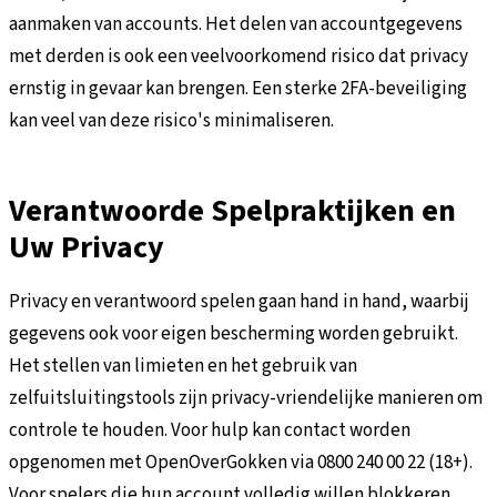
aanmaken van accounts. Het delen van accountgegevens
met derden is ook een veelvoorkomend risico dat privacy
ernstig in gevaar kan brengen. Een sterke 2FA-beveiliging
kan veel van deze risico's minimaliseren.
Verantwoorde Spelpraktijken en
Uw Privacy
Privacy en verantwoord spelen gaan hand in hand, waarbij
gegevens ook voor eigen bescherming worden gebruikt.
Het stellen van limieten en het gebruik van
zelfuitsluitingstools zijn privacy-vriendelijke manieren om
controle te houden. Voor hulp kan contact worden
opgenomen met OpenOverGokken via 0800 240 00 22 (18+).
Voor spelers die hun account volledig willen blokkeren,