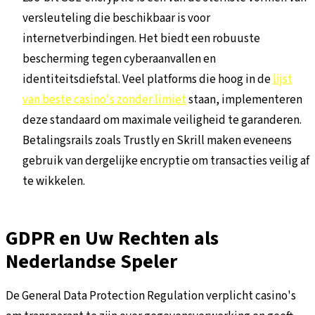
versleuteling die beschikbaar is voor
internetverbindingen. Het biedt een robuuste
bescherming tegen cyberaanvallen en
identiteitsdiefstal. Veel platforms die hoog in de
lijst
van beste casino's zonder limiet
staan, implementeren
deze standaard om maximale veiligheid te garanderen.
Betalingsrails zoals Trustly en Skrill maken eveneens
gebruik van dergelijke encryptie om transacties veilig af
te wikkelen.
GDPR en Uw Rechten als
Nederlandse Speler
De General Data Protection Regulation verplicht casino's