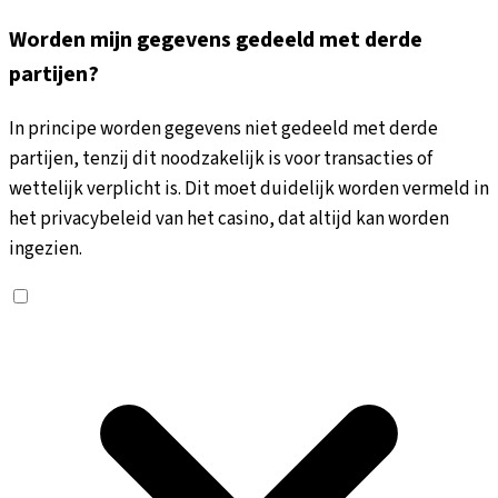
Worden mijn gegevens gedeeld met derde
partijen?
In principe worden gegevens niet gedeeld met derde
partijen, tenzij dit noodzakelijk is voor transacties of
wettelijk verplicht is. Dit moet duidelijk worden vermeld in
het privacybeleid van het casino, dat altijd kan worden
ingezien.